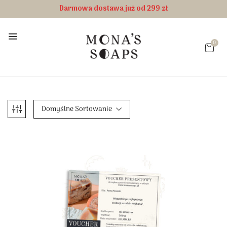
Darmowa dostawa już od 299 zł
0
Domyślne Sortowanie