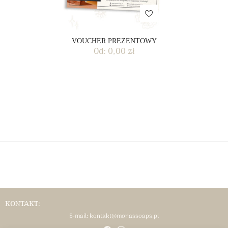
VOUCHER PREZENTOWY
Od:
0,00
zł
KONTAKT:
E-mail:
kontakt@monassoaps.pl